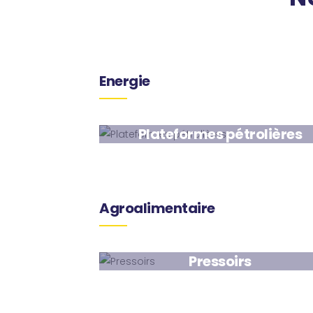
Energie
Plateformes pétrolières
Agroalimentaire
Pressoirs