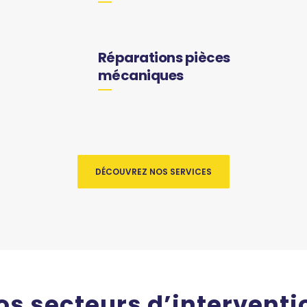
Réparations pièces
mécaniques
DÉCOUVREZ NOS SERVICES
os secteurs d’interventi