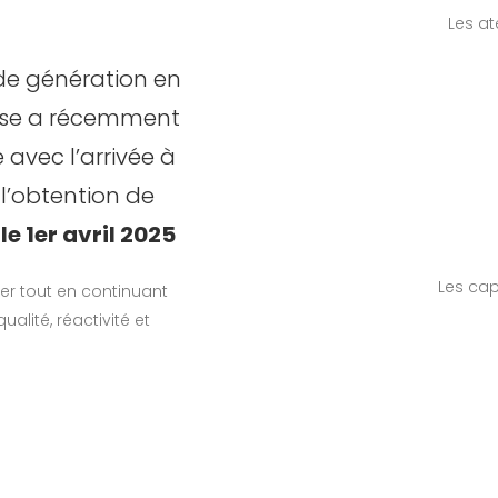
Les at
 de génération en
rise a récemment
vec l’arrivée à
 l’obtention de
le 1er avril 2025
Les cap
er tout en continuant
ualité, réactivité et