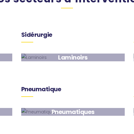
Sidérurgie
Laminoirs
Pneumatique
Pneumatiques