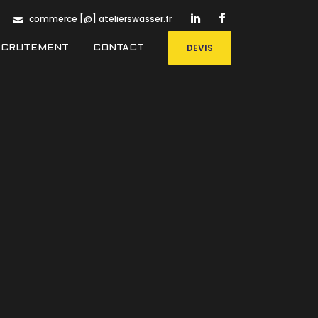
commerce [@] atelierswasser.fr
DEVIS
ECRUTEMENT
CONTACT