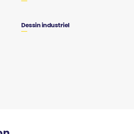
Dessin industriel
on