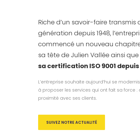
Riche d’un savoir-faire transmis
génération depuis 1948, l’entrep
commencé un nouveau chapitre a
sa tête de Julien Vallée ainsi que
sa certification ISO 9001 depuis 
L’entreprise souhaite aujourd’hui se modernis
à proposer les services qui ont fait sa force : q
proximité avec ses clients.
SUIVEZ NOTRE ACTUALITÉ