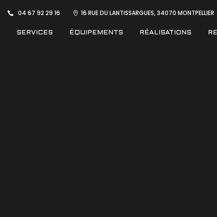
04 67 92 29 16
16 RUE DU LANTISSARGUES, 34070 MONTPELLIER
SERVICES
ÉQUIPEMENTS
RÉALISATIONS
R