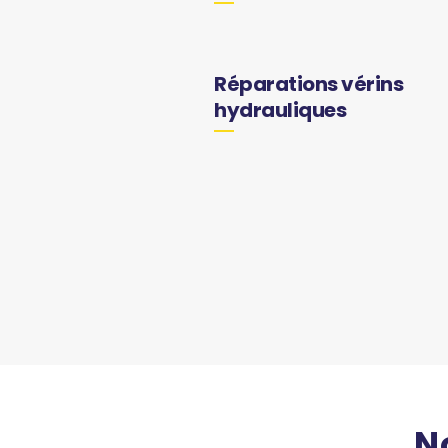
Réparations vérins
hydrauliques
N