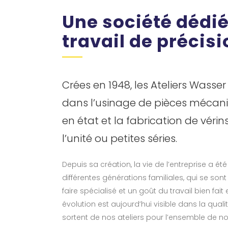
Une société dédi
travail de précisi
Crées en 1948, les Ateliers Wasser
dans l’usinage de pièces mécani
en état et la fabrication de véri
l’unité ou petites séries.
Depuis sa création, la vie de l’entreprise a ét
différentes générations familiales, qui se son
faire spécialisé et un goût du travail bien fait e
évolution est aujourd’hui visible dans la quali
sortent de nos ateliers pour l’ensemble de nos