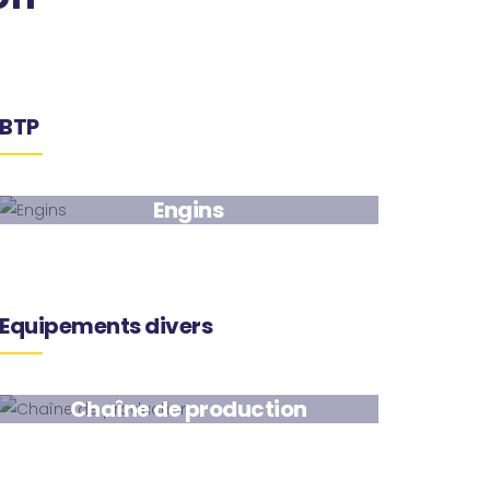
BTP
Engins
Equipements divers
Chaîne de production