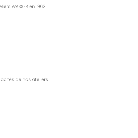
eliers WASSER en 1962
acités de nos ateliers