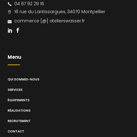
04 67 92 29 16
16 rue du Lantissargues, 34070 Montpellier
commerce [@] atelierswasser.fr
Menu
QUI SOMMES-NOUS
SERVICES
ÉQUIPEMENTS
RÉALISATIONS
RECRUTEMENT
CONTACT