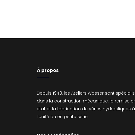
À propos
Depuis 1948, les Ateliers Wasser sont spéciali
dans la construction mécanique, la remise e
état et la fabrication de vérins hydrauliques à
l’unité ou en petite série.