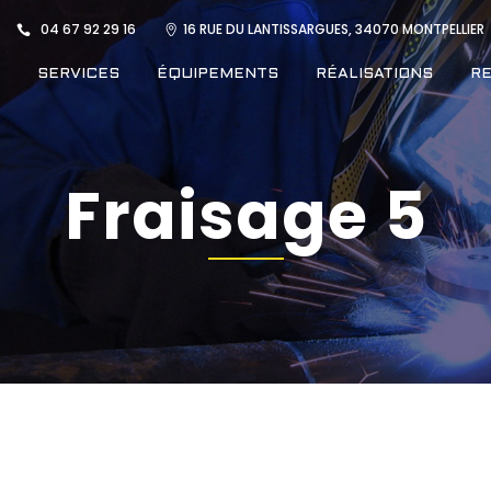
04 67 92 29 16
16 RUE DU LANTISSARGUES, 34070 MONTPELLIER
SERVICES
ÉQUIPEMENTS
RÉALISATIONS
R
Fraisage 5