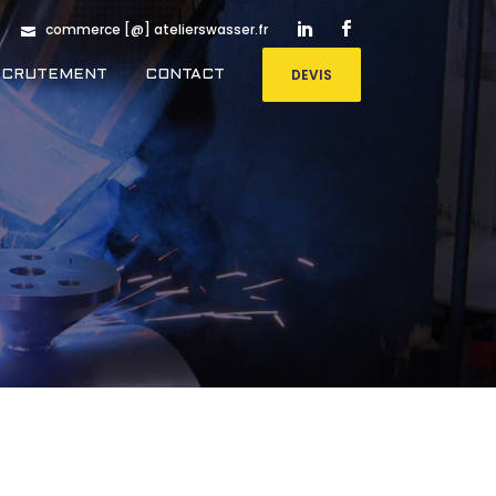
commerce [@] atelierswasser.fr
DEVIS
ECRUTEMENT
CONTACT