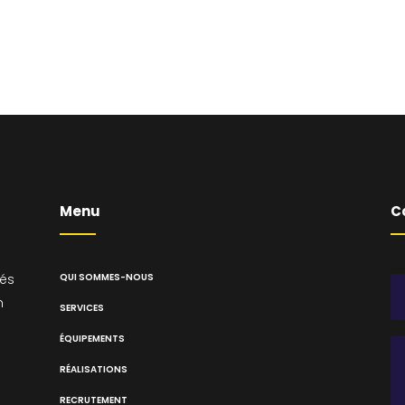
Menu
C
sés
QUI SOMMES-NOUS
n
SERVICES
ÉQUIPEMENTS
RÉALISATIONS
RECRUTEMENT