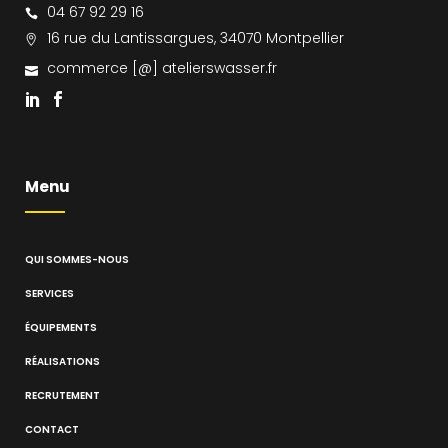
04 67 92 29 16
16 rue du Lantissargues, 34070 Montpellier
commerce [@] atelierswasser.fr
Menu
QUI SOMMES-NOUS
SERVICES
ÉQUIPEMENTS
RÉALISATIONS
RECRUTEMENT
CONTACT