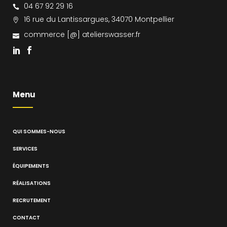
04 67 92 29 16
16 rue du Lantissargues, 34070 Montpellier
commerce [@] atelierswasser.fr
Menu
QUI SOMMES-NOUS
SERVICES
ÉQUIPEMENTS
RÉALISATIONS
RECRUTEMENT
CONTACT