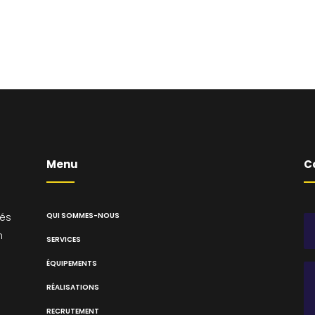
Menu
C
sés
QUI SOMMES-NOUS
n
SERVICES
ÉQUIPEMENTS
RÉALISATIONS
RECRUTEMENT