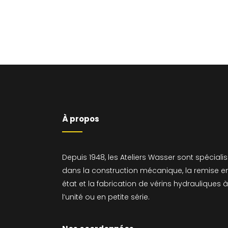
À propos
Depuis 1948, les Ateliers Wasser sont spéciali
dans la construction mécanique, la remise e
état et la fabrication de vérins hydrauliques à
l’unité ou en petite série.