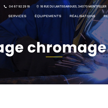
04 67 92 29 16
16 RUE DU LANTISSARGUES, 34070 MONTPELLIER
SERVICES
ÉQUIPEMENTS
RÉALISATIONS
R
age chromage 