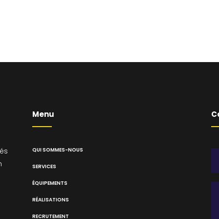
Menu
C
sés
QUI SOMMES-NOUS
n
SERVICES
ÉQUIPEMENTS
RÉALISATIONS
RECRUTEMENT