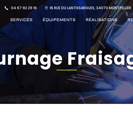
04 67 92 29 16
16 RUE DU LANTISSARGUES, 34070 MONTPELLIER
SERVICES
ÉQUIPEMENTS
RÉALISATIONS
R
urnage Fraisag