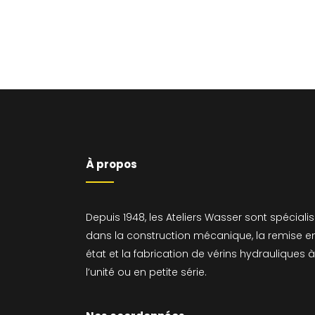
À propos
Depuis 1948, les Ateliers Wasser sont spéciali
dans la construction mécanique, la remise e
état et la fabrication de vérins hydrauliques à
l’unité ou en petite série.