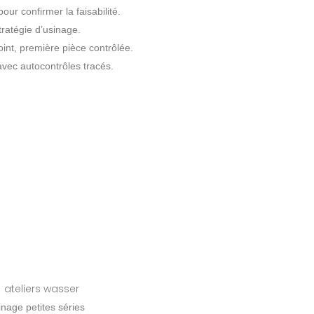
ur confirmer la faisabilité.
tratégie d’usinage.
nt, première pièce contrôlée.
vec autocontrôles tracés.
inage petites séries