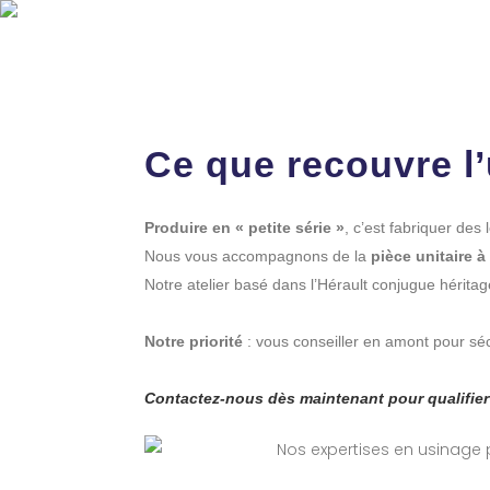
Us
QUI SOMMES-NOUS
Ce que recouvre l’
Produire en « petite série »
, c’est fabriquer des
Nous vous accompagnons de la
pièce unitaire à
Notre atelier basé dans l’Hérault conjugue hérita
Notre priorité
: vous conseiller en amont pour sécur
Contactez-nous dès maintenant pour qualifier