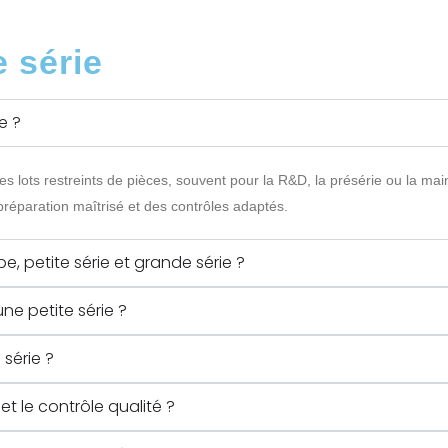
 série
e ?
des lots restreints de pièces, souvent pour la R&D, la présérie ou la ma
préparation maîtrisé et des contrôles adaptés.
e, petite série et grande série ?
ne petite série ?
 série ?
t le contrôle qualité ?