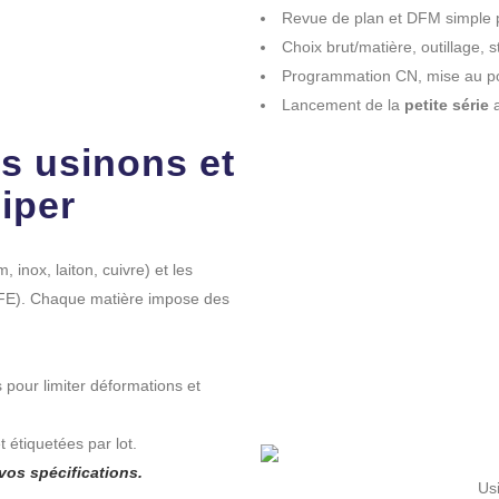
Revue de plan et DFM simple po
Choix brut/matière, outillage, s
Programmation CN, mise au poi
Lancement de la
petite série
a
s usinons et
ciper
, inox, laiton, cuivre) et les
E). Chaque matière impose des
 pour limiter déformations et
 étiquetées par lot.
vos spécifications.
Us