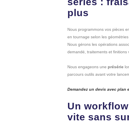
séries : frai
plus
Nous programmons vos pièces e
en tournage selon les géométries
Nous gérons les opérations associ
demandé, traitements et finitions v
Nous engageons une
présérie
lo
parcours outils avant votre lance
Demandez un devis avec plan e
Un workflow 
vite sans su