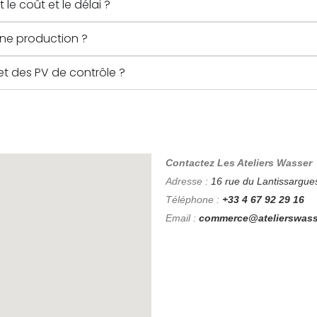
 le coût et le délai ?
une production ?
et des PV de contrôle ?
Contactez Les Ateliers Wasser
Adresse :
16 rue du Lantissargue
Téléphone :
+33 4 67 92 29 16
Email :
commerce@atelierswasse