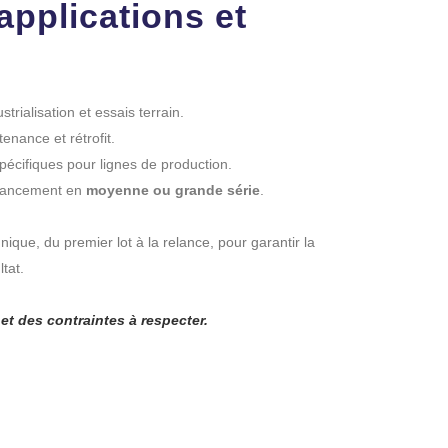
pplications et
strialisation et essais terrain.
nance et rétrofit.
pécifiques pour lignes de production.
 lancement en
moyenne ou grande série
.
nique, du premier lot à la relance, pour garantir la
tat.
et des contraintes à respecter.