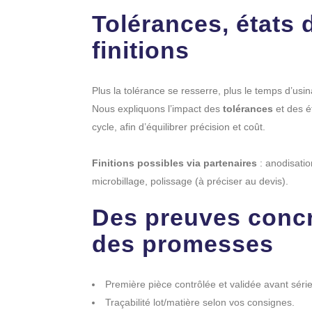
Tolérances, états 
finitions
Plus la tolérance se resserre, plus le temps d’us
Nous expliquons l’impact des
tolérances
et des é
cycle, afin d’équilibrer précision et coût.
Finitions possibles via partenaires
: anodisatio
microbillage, polissage (à préciser au devis).
Des preuves concr
des promesses
Première pièce contrôlée et validée avant série
Traçabilité lot/matière selon vos consignes.