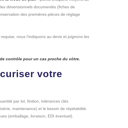
ôles dimensionnels documentés (fiches de
 conservation des premières pièces de réglage
st requise, nous l’indiquons au devis et joignons les
e contrôle pour un cas proche du vôtre.
uriser votre
antité par lot, finition, tolérances clés.
ésérie, maintenance) et le besoin de répétabilité.
iques (emballage, livraison, EDI éventuel).