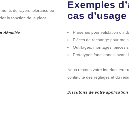
Exemples d’a
ements de rayon, tolérance ou
cas d’usage
er la fonction de la pièce.
Préséries pour validation d’indu
 détaillée.
Pièces de rechange pour mainte
Outillages, montages, pièces s
Prototypes fonctionnels avant
Nous restons votre interlocuteur u
continuité des réglages et du résul
Discutons de votre application 