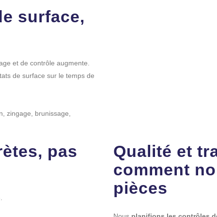
de surface,
inage et de contrôle augmente.
tats de surface sur le temps de
n, zingage, brunissage,
ètes, pas
Qualité et tra
comment nou
pièces
.
Nous
planifions les contrôles d