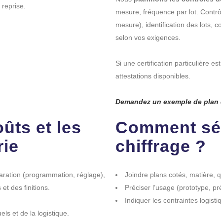
 reprise.
mesure, fréquence par lot. Contr
mesure), identification des lots,
selon vos exigences.
Si une certification particulière e
attestations disponibles.
Demandez un exemple de plan d
ûts et les
Comment séc
rie
chiffrage ?
aration (programmation, réglage),
Joindre plans cotés, matière, qu
 et des finitions.
Préciser l’usage (prototype, pr
Indiquer les contraintes logist
ls et de la logistique.