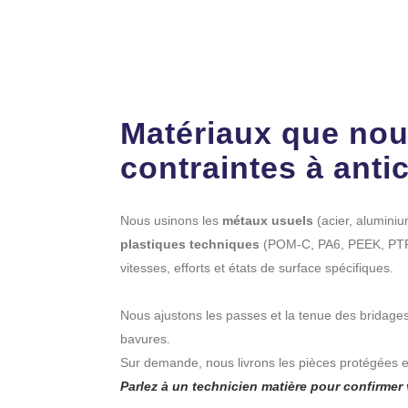
Matériaux que nou
contraintes à anti
Nous usinons les
métaux usuels
(acier, aluminium
plastiques techniques
(POM-C, PA6, PEEK, PTF
vitesses, efforts et états de surface spécifiques.
Nous ajustons les passes et la tenue des bridages
bavures.
Sur demande, nous livrons les pièces protégées et
Parlez à un technicien matière pour confirmer 