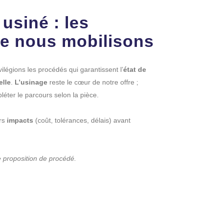
usiné : les
e nous mobilisons
vilégions les procédés qui garantissent l’
état de
elle
.
L’usinage
reste le cœur de notre offre ;
éter le parcours selon la pièce.
urs
impacts
(coût, tolérances, délais) avant
 proposition de procédé.