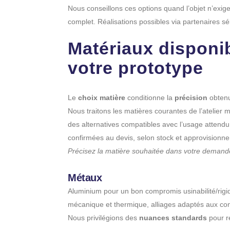
Nous conseillons ces options quand l’objet n’exig
complet. Réalisations possibles via partenaires sé
Matériaux disponi
votre prototype
Le
choix matière
conditionne la
précision
obtenu
Nous traitons les matières courantes de l’atelier 
des alternatives compatibles avec l’usage attendu.
confirmées au devis, selon stock et approvisionn
Précisez la matière souhaitée dans votre demand
Métaux
Aluminium pour un bon compromis usinabilité/rigidi
mécanique et thermique, alliages adaptés aux con
Nous privilégions des
nuances standards
pour ré