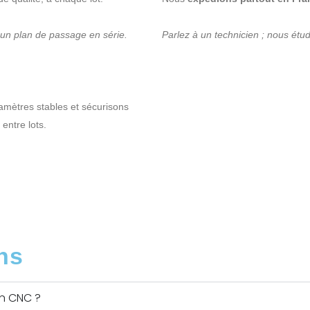
un plan de passage en série.
Parlez à un technicien ; nous étud
ramètres stables et sécurisons
entre lots.
ns
n CNC ?