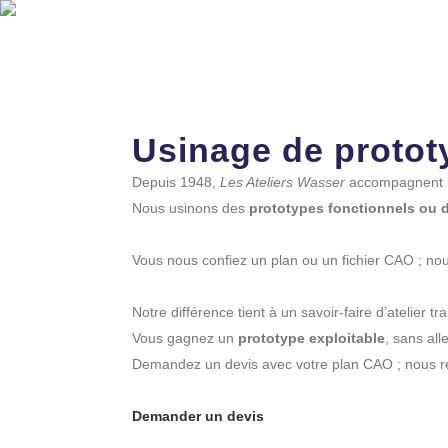
U
QUI SOMMES-NOUS
Usinage de protot
Depuis 1948,
Les Ateliers Wasser
accompagnent les
Nous usinons des
prototypes fonctionnels ou 
Vous nous confiez un plan ou un fichier CAO ; no
Notre différence tient à un savoir-faire d’atelier t
Vous gagnez un
prototype exploitable
, sans alle
Demandez un devis avec votre plan CAO ; nous r
Demander un devis