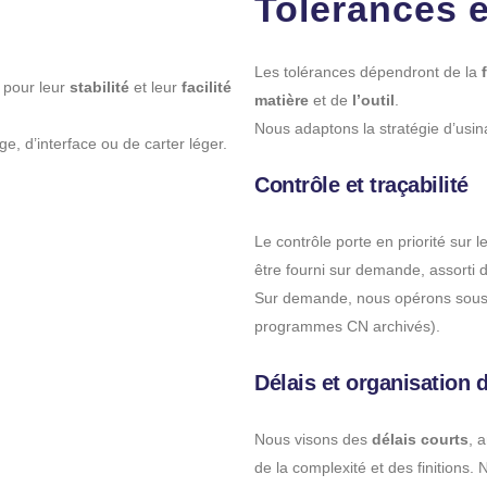
Tolérances e
Les tolérances dépendront de la
 pour leur
stabilité
et leur
facilité
matière
et de
l’outil
.
Nous adaptons la stratégie d’usin
e, d’interface ou de carter léger.
Contrôle et traçabilité
Le contrôle porte en priorité sur l
être fourni sur demande, assorti 
Sur demande, nous opérons sous N
programmes CN archivés).
Délais et organisation d
Nous visons des
délais courts
, 
de la complexité et des finitions. 