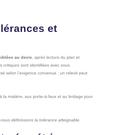
olérances et
ciblées au devis
, après lecture du plan et
 critiques sont identifiées avec vous.
isé selon l’exigence convenue ; un relevé peut
à la matière, aux porte-à-faux et au bridage pour
nous définissions la tolérance atteignable.