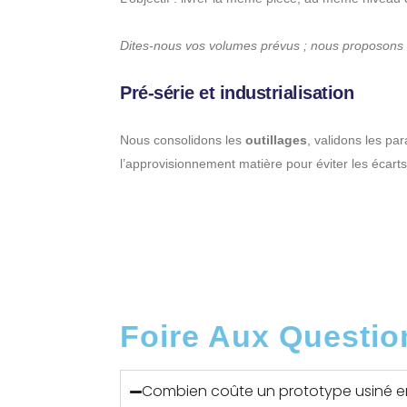
Dites-nous vos volumes prévus ; nous proposons 
Pré-série et industrialisation
Nous consolidons les
outillages
, validons les pa
l’approvisionnement matière pour éviter les écarts 
Foire Aux Questio
Combien coûte un prototype usiné e