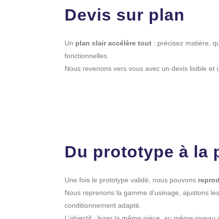
Devis sur plan
Un
plan clair accélère tout
: précisez matière, qua
fonctionnelles.
Nous revenons vers vous avec un devis lisible et u
Du prototype à la p
Une fois le prototype validé, nous pouvons
reprod
Nous reprenons la gamme d’usinage, ajustons les 
conditionnement adapté.
L’objectif : livrer la même pièce, au même niveau 