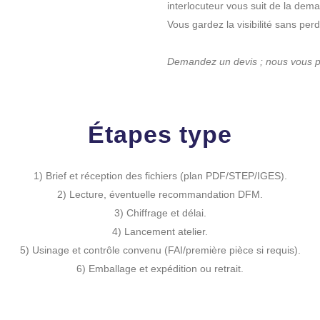
interlocuteur vous suit de la dema
Vous gardez la visibilité sans per
Demandez un devis ; nous vous pré
Étapes type
1) Brief et réception des fichiers (plan PDF/STEP/IGES).
2) Lecture, éventuelle recommandation DFM.
3) Chiffrage et délai.
4) Lancement atelier.
5) Usinage et contrôle convenu (FAI/première pièce si requis).
6) Emballage et expédition ou retrait.