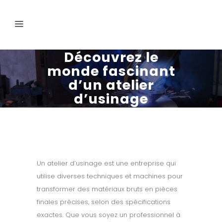
Découvrez le
monde fascinant
d’un atelier
d’usinage
Un atelier d’usinage est une entreprise qui
utilise diverses techniques et machines pour
transformer des matériaux bruts en pièces
finales précises, selon des spécifications
exactes. Que vous soyez un professionnel à