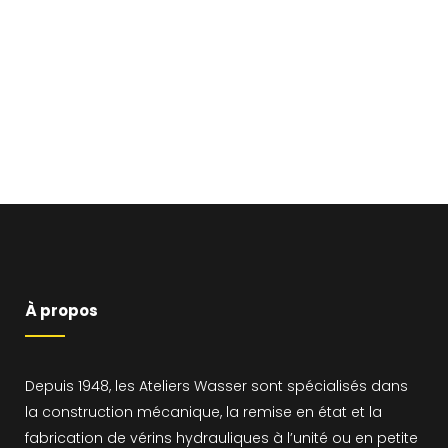
À propos
Depuis 1948, les Ateliers Wasser sont spécialisés dans
la construction mécanique, la remise en état et la
fabrication de vérins hydrauliques à l’unité ou en petite