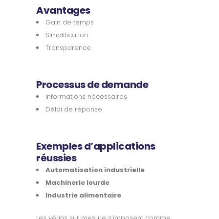
Avantages
Gain de temps
Simplification
Transparence
Processus de demande
Informations nécessaires
Délai de réponse
Exemples d’applications
réussies
Automatisation industrielle
Machinerie lourde
Industrie alimentaire
Les vérins sur mesure s’imposent comme