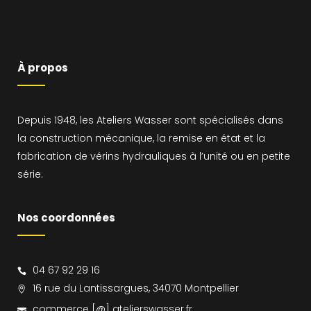
À propos
Depuis 1948, les Ateliers Wasser sont spécialisés dans
la construction mécanique, la remise en état et la
fabrication de vérins hydrauliques à l’unité ou en petite
série.
Nos coordonnées
04 67 92 29 16
16 rue du Lantissargues, 34070 Montpellier
commerce [@] atelierswasser.fr