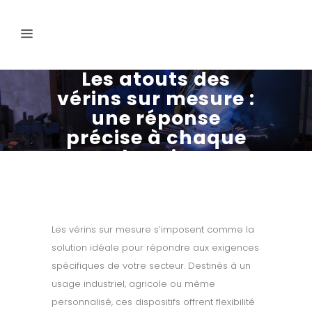
Les atouts des
vérins sur mesure :
une réponse
précise à chaque
besoin
Les vérins sur mesure s’imposent comme la
solution idéale pour répondre aux exigences
spécifiques de votre secteur. Destinés à un
usage industriel, agricole ou même
personnalisé, ces dispositifs offrent flexibilité