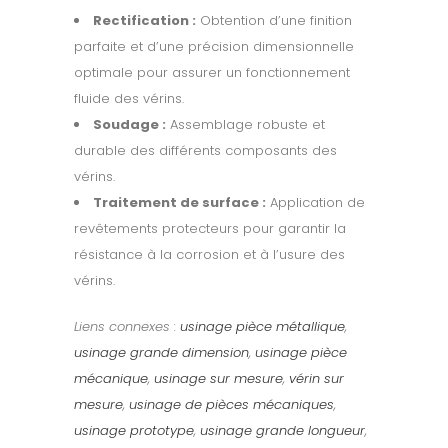
Rectification :
Obtention d’une finition
parfaite et d’une précision dimensionnelle
optimale pour assurer un fonctionnement
fluide des vérins.
Soudage :
Assemblage robuste et
durable des différents composants des
vérins.
Traitement de surface :
Application de
revêtements protecteurs pour garantir la
résistance à la corrosion et à l’usure des
vérins.
Liens connexes :
usinage pièce métallique
,
usinage grande dimension
,
usinage pièce
mécanique
,
usinage sur mesure
,
vérin sur
mesure
,
usinage de pièces mécaniques
,
usinage prototype
,
usinage grande longueur
,