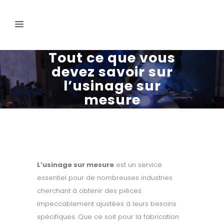
Tout ce que vous
devez savoir sur
l’usinage sur
mesure
L’usinage sur mesure
est un service
essentiel pour de nombreuses industries
cherchant à obtenir des pièces
impeccablement ajustées à leurs besoins
spécifiques. Que ce soit pour la fabrication