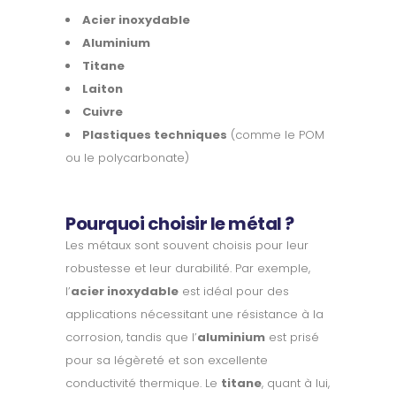
Acier inoxydable
Aluminium
Titane
Laiton
Cuivre
Plastiques techniques
(comme le POM
ou le polycarbonate)
Pourquoi choisir le métal ?
Les métaux sont souvent choisis pour leur
robustesse et leur durabilité. Par exemple,
l’
acier inoxydable
est idéal pour des
applications nécessitant une résistance à la
corrosion, tandis que l’
aluminium
est prisé
pour sa légèreté et son excellente
conductivité thermique. Le
titane
, quant à lui,