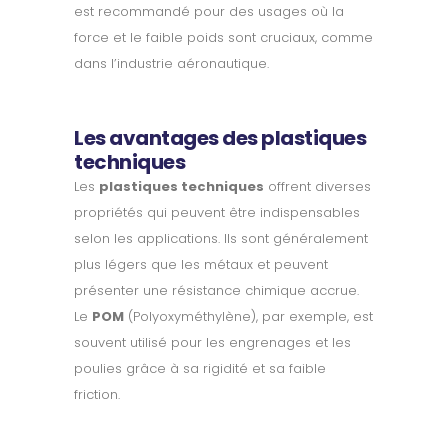
est recommandé pour des usages où la
force et le faible poids sont cruciaux, comme
dans l’industrie aéronautique.
Les avantages des plastiques
techniques
Les
plastiques techniques
offrent diverses
propriétés qui peuvent être indispensables
selon les applications. Ils sont généralement
plus légers que les métaux et peuvent
présenter une résistance chimique accrue.
Le
POM
(Polyoxyméthylène), par exemple, est
souvent utilisé pour les engrenages et les
poulies grâce à sa rigidité et sa faible
friction.