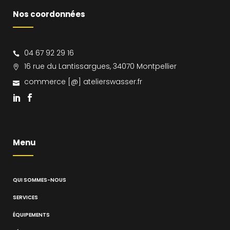
Nos coordonnées
04 67 92 29 16
16 rue du Lantissargues, 34070 Montpellier
commerce [@] atelierswasser.fr
Menu
QUI SOMMES-NOUS
SERVICES
ÉQUIPEMENTS